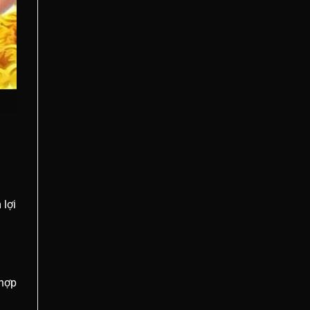
 lợi
 hợp