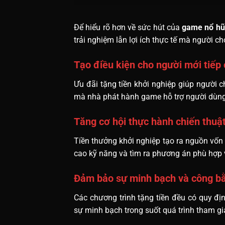
Để hiểu rõ hơn về sức hút của
game nổ hũ 
trải nghiệm lẫn lợi ích thực tế mà người c
Tạo điều kiện cho người mới tiếp
Ưu đãi tặng tiền khởi nghiệp giúp người 
mà nhà phát hành game hỗ trợ người dùng 
Tăng cơ hội thực hành chiến thuậ
Tiền thưởng khởi nghiệp tạo ra nguồn vốn
cao kỹ năng và tìm ra phương án phù hợp
Đảm bảo sự minh bạch và công b
Các chương trình tặng tiền đều có quy đị
sự minh bạch trong suốt quá trình tham gi