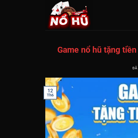
Chuyển
đến
nội
dung
Game nổ hũ tặng tiền 
ĐÃ
12
Th6