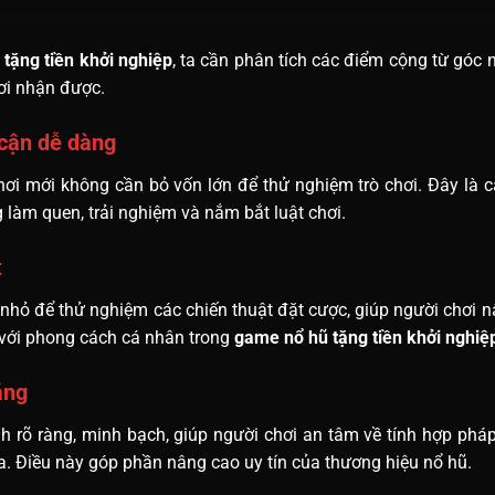
tặng tiền khởi nghiệp
, ta cần phân tích các điểm cộng từ góc 
hơi nhận được.
 cận dễ dàng
chơi mới không cần bỏ vốn lớn để thử nghiệm trò chơi. Đây là 
làm quen, trải nghiệm và nắm bắt luật chơi.
t
 nhỏ để thử nghiệm các chiến thuật đặt cược, giúp người chơi 
 với phong cách cá nhân trong
game nổ hũ tặng tiền khởi nghiệ
ằng
nh rõ ràng, minh bạch, giúp người chơi an tâm về tính hợp phá
a. Điều này góp phần nâng cao uy tín của thương hiệu nổ hũ.