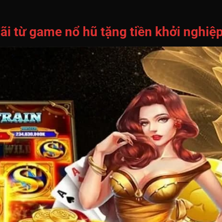
ãi từ game nổ hũ tặng tiền khởi nghiệ