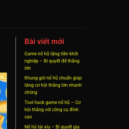
Bài viết mới
Game nổ hũ tặng tiền khởi
nghiệp – Bí quyết để thắng
lớn
Khung giờ nổ hũ chuẩn giúp
tăng cơ hội thắng lớn nhanh
chóng
Tool hack game nổ hũ – Cơ
hội thắng với công cụ đỉnh
cao
Nổ hũ tài xỉu – Bí quyết gia