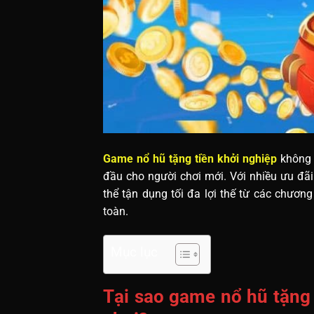
Game nổ hũ tặng tiền khởi nghiệp
không c
đầu cho người chơi mới. Với nhiều ưu đãi
thể tận dụng tối đa lợi thế từ các chươn
toàn.
Mục lục
Tại sao game nổ hũ tặng 