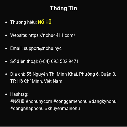
Thông Tin
Thương hiệu:
NỔ HŨ
Website: https://nohu4411.com/
Email:
support@nohu.nyc
Số điện thoại: (+84) 093 582 9471
Địa chỉ: 55 Nguyễn Thị Minh Khai, Phường 6, Quận 3,
TP. Hồ Chí Minh, Việt Nam
Hashtag:
#NổHũ #nohunycom #conggamenohu #dangkynohu
#dangnhapnohu #khuyenmainohu