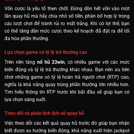
Vốn cược là yếu tố then chốt. Đừng dồn hết vốn vào một
lần quay hũ mà hãy chia nhỏ số tiền, phân bổ hợp lý trong
các lượt chơi để tránh rủi ro mất trắng. Khi có lợi thế, bạn
có thể tăng dần mức cược theo kế hoạch đã đặt ra để tối
đa hóa phần thưởng.
Lựa chọn game có tỷ lệ trả thưởng cao
Trên nền tảng
nổ hũ 23win
, có nhiều game với các mức
biến động và tỷ lệ trả thưởng khác nhau. Bạn nên ưu tiên
chơi những game có tỷ lệ hoàn trả người chơi (RTP) cao,
nghĩa là khả năng quay trúng phần thưởng lớn nhiều hơn.
Tìm hiểu thông tin RTP trước khi bắt đầu sẽ giúp bạn có
lựa chọn sáng suốt.
Theo dõi và phân tích lịch sử quay hũ
Việc theo dõi các kết quả quay hũ trước đó giúp bạn nhận
biết được xu hướng biến động, khả năng xuất hiện jackpot