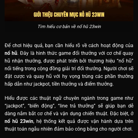
Tìm hiểu cơ bản về nổ hũ 23win
Để chơi hiệu quả, bạn cần hiểu rõ về cách hoạt động của
nổ hũ
. Đây là hình thức game đổi thưởng với cơ chế quay
hũ nhận thưởng, được phát triển bởi thương hiệu “nổ hũ”
nổi tiếng trong cộng đồng giải trí đổi thưởng. Người chơi sẽ
đặt cược và quay hũ với hy vọng trúng các phần thưởng
hấp dẫn như jackpot, tiền thưởng và điểm thưởng.
Hiểu được các thuật ngữ chuyên ngành trong game như
“jackpot”, “biến động”, “line trả thưởng” sẽ giúp bạn dễ
dàng nắm bắt cơ chế và vận dụng chiến thuật. Đặc biệt, ở
nổ hũ 23win
, hệ thống kết quả được vận hành dựa trên
thuật toán ngẫu nhiên đảm bảo công bằng cho người chơi.