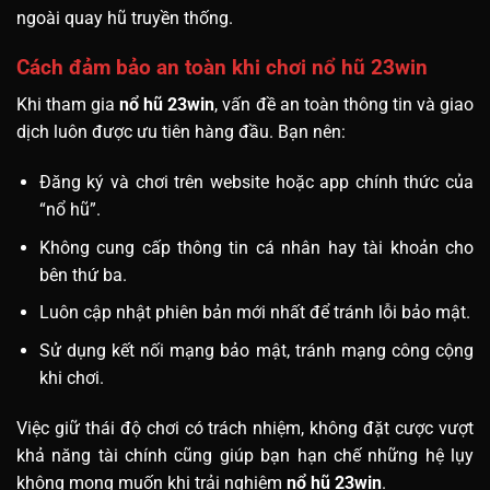
ngoài quay hũ truyền thống.
Cách đảm bảo an toàn khi chơi nổ hũ 23win
Khi tham gia
nổ hũ 23win
, vấn đề an toàn thông tin và giao
dịch luôn được ưu tiên hàng đầu. Bạn nên:
Đăng ký và chơi trên website hoặc app chính thức của
“nổ hũ”.
Không cung cấp thông tin cá nhân hay tài khoản cho
bên thứ ba.
Luôn cập nhật phiên bản mới nhất để tránh lỗi bảo mật.
Sử dụng kết nối mạng bảo mật, tránh mạng công cộng
khi chơi.
Việc giữ thái độ chơi có trách nhiệm, không đặt cược vượt
khả năng tài chính cũng giúp bạn hạn chế những hệ lụy
không mong muốn khi trải nghiệm
nổ hũ 23win
.