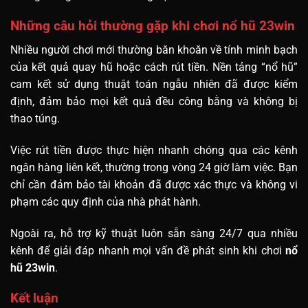
Những câu hỏi thường gặp khi chơi nổ hũ 23win
Nhiều người chơi mới thường băn khoăn về tính minh bạch
của kết quả quay hũ hoặc cách rút tiền. Nền tảng “nổ hũ”
cam kết sử dụng thuật toán ngẫu nhiên đã được kiểm
định, đảm bảo mọi kết quả đều công bằng và không bị
thao túng.
Việc rút tiền được thực hiện nhanh chóng qua các kênh
ngân hàng liên kết, thường trong vòng 24 giờ làm việc. Bạn
chỉ cần đảm bảo tài khoản đã được xác thực và không vi
phạm các quy định của nhà phát hành.
Ngoài ra, hỗ trợ kỹ thuật luôn sẵn sàng 24/7 qua nhiều
kênh để giải đáp nhanh mọi vấn đề phát sinh khi chơi
nổ
hũ 23win
.
Kết luận