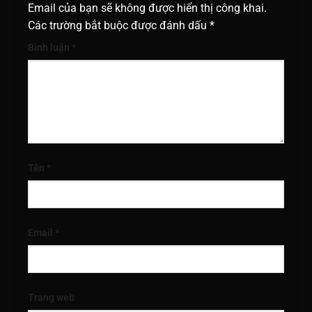
Email của bạn sẽ không được hiển thị công khai.
Các trường bắt buộc được đánh dấu
*
Bình luận
*
Tên
*
Email
*
Trang web