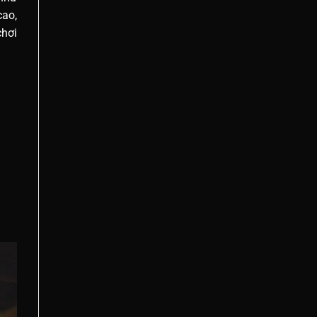
cao,
chơi