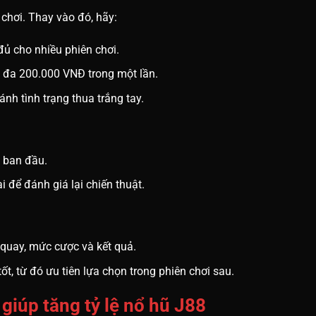
chơi. Thay vào đó, hãy:
ủ cho nhiều phiên chơi.
ối đa 200.000 VNĐ trong một lần.
nh tình trạng thua trắng tay.
 ban đầu.
 để đánh giá lại chiến thuật.
 quay, mức cược và kết quả.
t, từ đó ưu tiên lựa chọn trong phiên chơi sau.
giúp tăng tỷ lệ nổ hũ J88