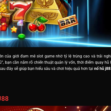
ên của giới đam mê slot game nhờ tỷ lệ trúng cao và trải ng
ũ”, bạn cần nắm rõ chiến thuật quản lý vốn, thời điểm quay hũ
 sau đây sẽ giúp bạn hiểu sâu và chơi hiệu quả hơn tại
nổ hũ j88
J88