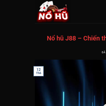
Chuyển
đến
nội
dung
Nổ hũ J88 – Chiến th
ĐÃ
12
Th6